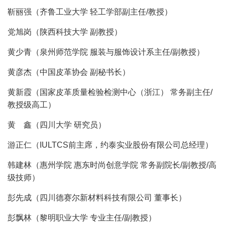
靳丽强（齐鲁工业大学 轻工学部副主任/教授）
党旭岗（陕西科技大学 副教授）
黄少青（泉州师范学院 服装与服饰设计系主任/副教授）
黄彦杰（中国皮革协会 副秘书长）
黄新霞（国家皮革质量检验检测中心（浙江） 常务副主任/
教授级高工）
黄 鑫（四川大学 研究员）
游正仁（IULTCS前主席，约泰实业股份有限公司总经理）
韩建林（惠州学院 惠东时尚创意学院 常务副院长/副教授/高
级技师）
彭先成（四川德赛尔新材料科技有限公司 董事长）
彭飘林（黎明职业大学 专业主任/副教授）